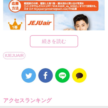
続きを読む
#JEJUAIR
アクセスランキング
韓国旅行の時、撮影した食べ物・観光地など思い出の