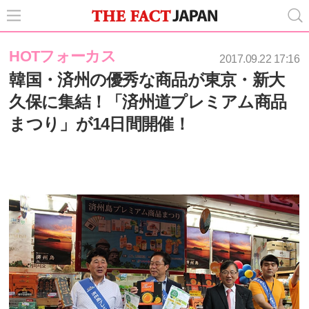
HOTフォーカス
2017.09.22 17:16
韓国・済州の優秀な商品が東京・新大
久保に集結！「済州道プレミアム商品
まつり」が14日間開催！