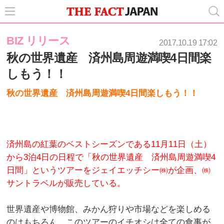
BIZ リリース
2017.10.19 17:02
秋の世界遺産 済州島周遊満喫4日間楽
しもう！！
秋の世界遺産 済州島周遊満喫4日間楽しもう！！
済州島の紅葉のベストシーズンである11月11日（土）
から3泊4日の日程で「秋の世界遺産 済州島周遊満喫4
日間」というツアーをジェイエッチシー㈱が企画、㈱
サントラベルが販売している。
世界遺産や博物館、みかん狩りや市場などを楽しめる
のはもちろん、このツアーのイチオシは全ての食事が