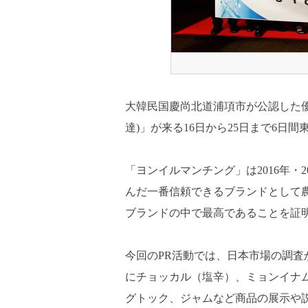
大韓民国慶尚北道浦項市が公認した
達)」が来る16日から25日まで6日
「ヨンイルマンチング」は2016年・
んだ一番信頼できるブランドとして
ブランドの中で最高であることを証
今回のPR活動では、日本市場の調
にチョッカル（塩辛）、ミョンイナム
グトック、ジャムなど商品の展示や説