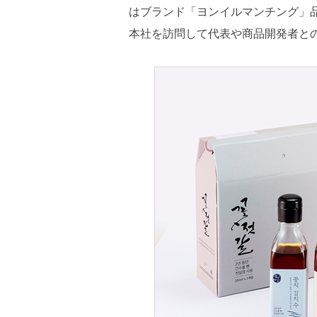
はブランド「ヨンイルマンチング」
本社を訪問して代表や商品開発者と