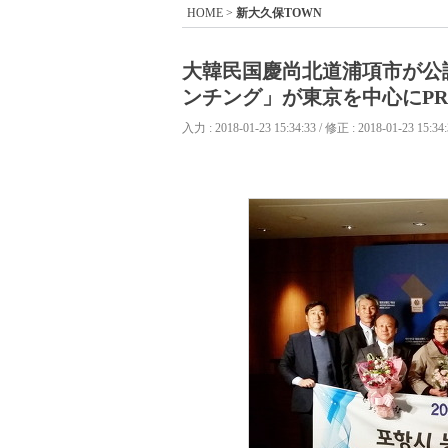
HOME
>
新大久保TOWN
大韓民国慶尚北道浦項市が公
ンチング」が東京を中心にP
入力 : 2018-01-23 15:34:33 / 修正 : 2018-01-23 15:34