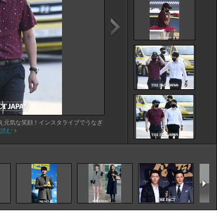
え元気な笑顔！インスタライブでうなぎ
を読む