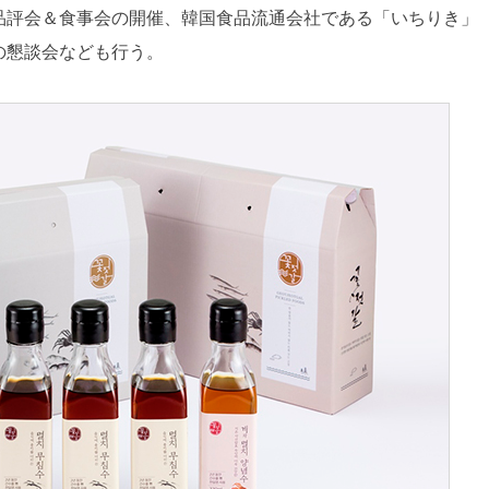
品評会＆食事会の開催、韓国食品流通会社である「いちりき」
の懇談会なども行う。