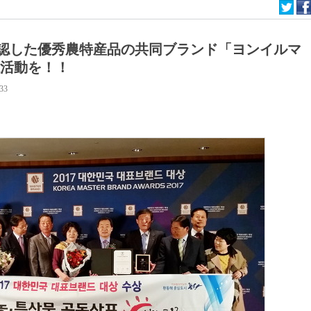
認した優秀農特産品の共同ブランド「ヨンイルマ
R活動を！！
:33