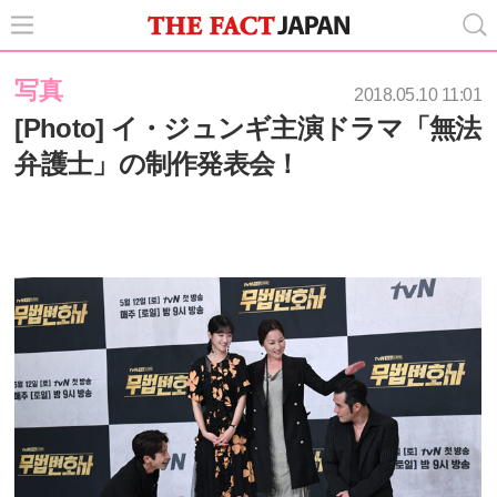
写真
2018.05.10 11:01
[Photo] イ・ジュンギ主演ドラマ「無法
弁護士」の制作発表会！