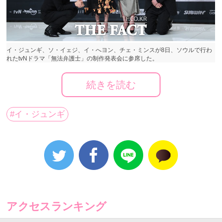
イ・ジュンギ、ソ・イェジ、イ・へヨン、チェ・ミンスが8日、ソウルで行わ
れたtvNドラマ「無法弁護士」の制作発表会に参席した。
続きを読む
イ・ジュンギ、ソ・イェジ、イ・へヨン、チェ・ミン
スが8日、ソウルで行われたtvNドラマ「無法弁護士」
#イ・ジュンギ
の制作発表会に参席した。
アクセスランキング