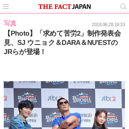
写真
2018.06.28 19:33
【Photo】「求めて苦労2」制作発表会
見、SJ ウニョク＆DARA＆NU'ESTの
JRらが登場！