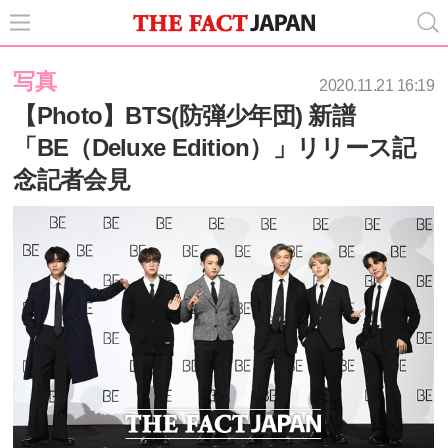
写真
2020.11.21 16:19
【Photo】BTS(防弾少年団) 新譜
「BE（Deluxe Edition）」リリース記
念記者会見