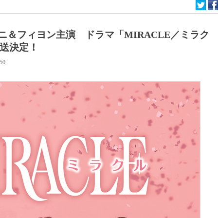
チャニ＆フィヨン主演 ドラマ「MIRACLE／ミラク
放送決定！
:50