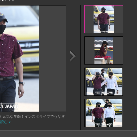
え元気な笑顔！インスタライブでうなぎ
を読む