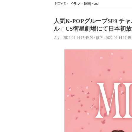
HOME
>
ドラマ・映画・本
人気K-POPグループSF9 
ル」CS衛星劇場にて日本初
入力 : 2022-04-14 17:49:50 / 修正 : 2022-04-14 17:49