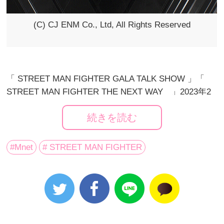
(C) CJ ENM Co., Ltd, All Rights Reserved
「 STREET MAN FIGHTER GALA TALK SHOW 」「
STREET MAN FIGHTER THE NEXT WAY 」2023年2
月に続々と日本初放送・初配信が決定！
続きを読む
100％韓国エンターテインメントチャンネル「Mnet」お
よび韓国エンタメ動画配信サービス「Mnet Smart+」を
#Mnet
# STREET MAN FIGHTER
運営するCJ ENM Japanは、男性ダンサーたちによる人
気サバイバル番組「STREET MAN FIGHTER」のスペ
シャルトークショーとビハインド番組を2月に日本初放
送・初配信することを決定した。