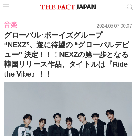
音楽
2024.05.07 00:07
グローバル･ボーイズグループ
“NEXZ”、遂に待望の “グローバルデビ
ュー” 決定！！！NEXZの第一歩となる
韓国リリース作品、タイトルは『Ride
the Vibe』！！