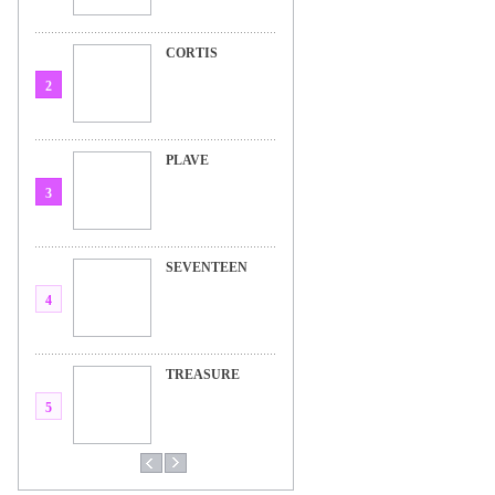
CORTIS
2
PLAVE
3
SEVENTEEN
4
TREASURE
5