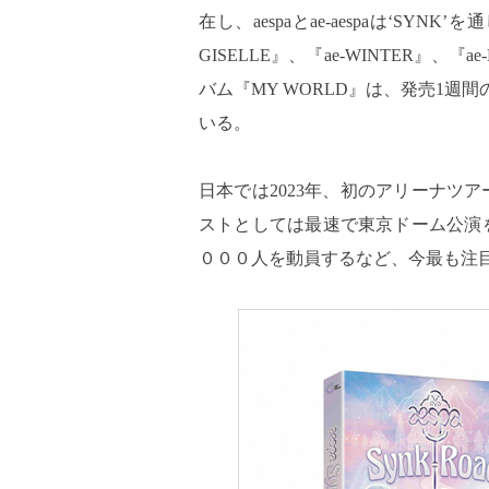
在し、aespaとae-aespaは‘SY
GISELLE』、『ae-WINTER』、『
バム『MY WORLD』は、発売1週
いる。
日本では2023年、初のアリーナツ
ストとしては最速で東京ドーム公演
０００人を動員するなど、今最も注