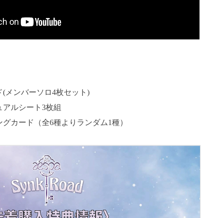
(メンバーソロ4枚セット)
ュアルシート3枚組
グカード（全6種よりランダム1種）