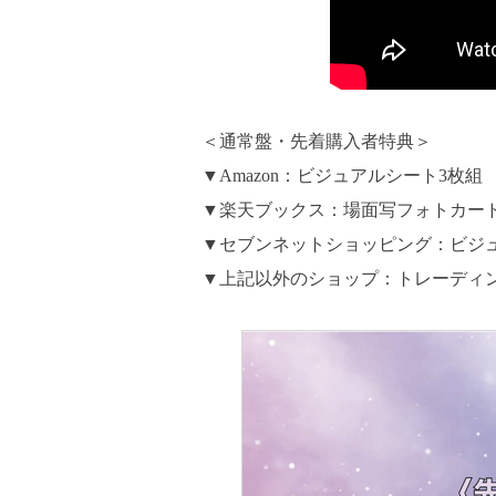
＜通常盤・先着購入者特典＞
▼Amazon：ビジュアルシート3枚組
▼楽天ブックス：場面写フォトカード
▼セブンネットショッピング：ビジ
▼上記以外のショップ：トレーディン