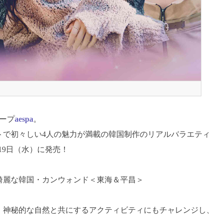
ープ
aespa
。
トで初々しい4人の魅力が満載の韓国制作のリアルバラエティ
19日（水）に発売！
綺麗な韓国・カンウォンド＜東海＆平昌＞
、神秘的な自然と共にするアクティビティにもチャレンジし、