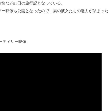
快な2泊3日の旅行記となっている。
ザー映像も公開となったので、素の彼女たちの魅力が詰まった
クターティザー映像