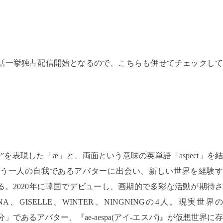
、全話一挙独占配信開始となるので、こちらも併せてチェックして
xperience”を表現した「æ」と、両面という意味の英単語「aspect」を結
う一人の自我であるアバターに出会い、新しい世界を経験す
。2020年に韓国でデビューし、画期的で多彩な活動が期待さ
GISELLE、WINTER、NINGNINGの4人。現実世界の
」であるアバター、『ae-aespa(アイ-エスパ)』が仮想世界に存