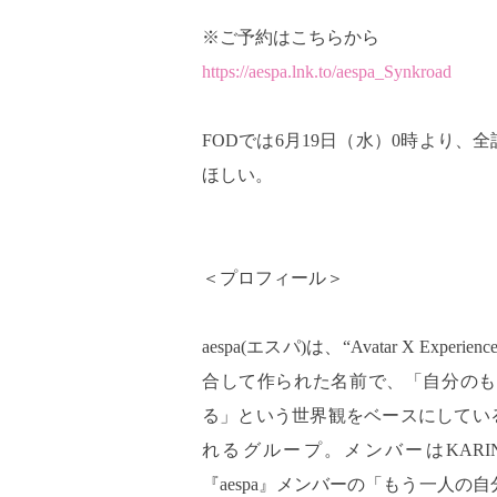
※ご予約はこちらから
https://aespa.lnk.to/aespa_Synkroad
FODでは6月19日（水）0時より
ほしい。
＜プロフィール＞
aespa(エスパ)は、“Avatar X E
合して作られた名前で、「自分のも
る」という世界観をベースにしている
れるグループ。メンバーはKARINA、
『aespa』メンバーの「もう一人の自分