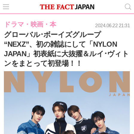
ドラマ・映画・本
2024.06.22 21:31
グローバル･ボーイズグループ
“NEXZ”、初の雑誌にして「NYLON
JAPAN」初表紙に大抜擢＆ルイ･ヴィト
ンをまとって初登場！！