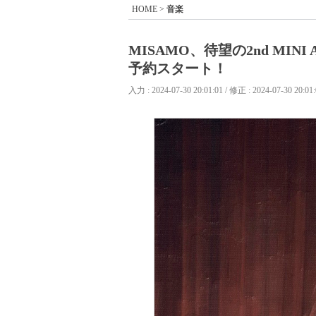
HOME
>
音楽
MISAMO、待望の2nd MI
予約スタート！
入力 : 2024-07-30 20:01:01 / 修正 : 2024-07-30 20:01