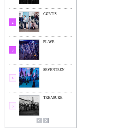
CORTIS
2
PLAVE
3
SEVENTEEN
4
TREASURE
5