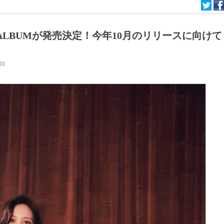
NI ALBUMが発売決定！今年10月のリリースに向けて
:01