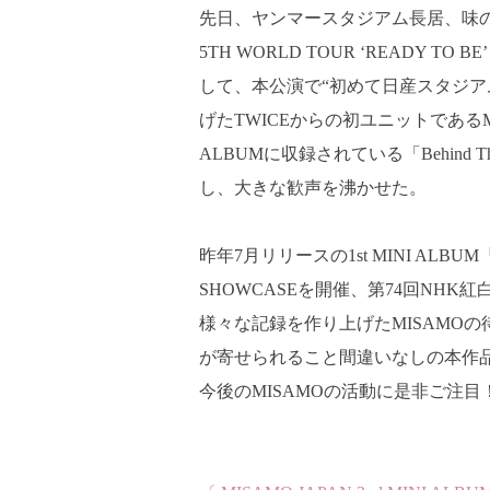
先日、ヤンマースタジアム長居、味の
5TH WORLD TOUR ‘READY TO
して、本公演で“初めて日産スタジア
げたTWICEからの初ユニットであるMISA
ALBUMに収録されている「Behind Th
し、大きな歓声を沸かせた。
昨年7月リリースの1st MINI ALBU
SHOWCASEを開催、第74回NH
様々な記録を作り上げたMISAMO
が寄せられること間違いなしの本作
今後のMISAMOの活動に是非ご注目