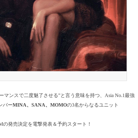
マンスで二度魅了させる”と言う意味を持つ、Asia No.1最強
ンバー
MINA、SANA、MOMO
の3名からなるユニット
 ALBUMの発売決定を電撃発表＆予約スタート！