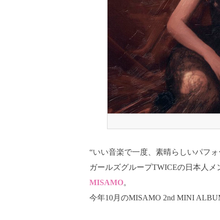
“いい音楽で一度、素晴らしいパフォー
ガールズグループTWICEの日本人メ
MISAMO
。
今年10月のMISAMO 2nd MINI