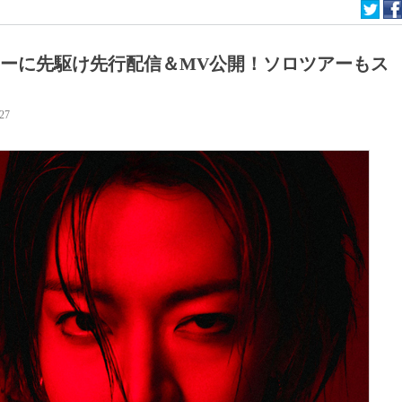
デビューに先駆け先行配信＆MV公開！ソロツアーもス
:27