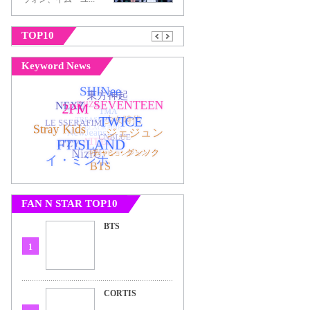
TOP10
Keyword News
FAN N STAR TOP10
BTS
1
CORTIS