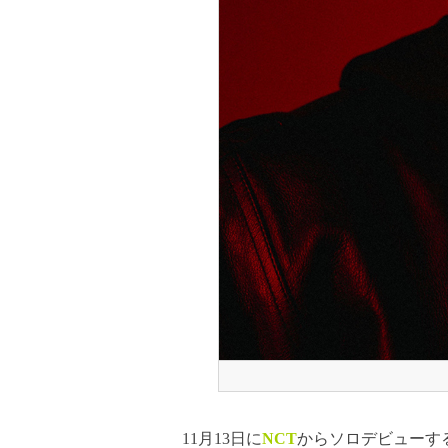
11月13日に
NCT
からソロデビューす