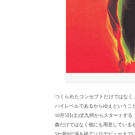
つくられたコンセプトだけではなく
ハイレベルであるからゆえというこ
10月5日(土)北九州からスタートする『YUTA
曲だけではなく他にも用意している
5か所9公演を経てソロデビューまで