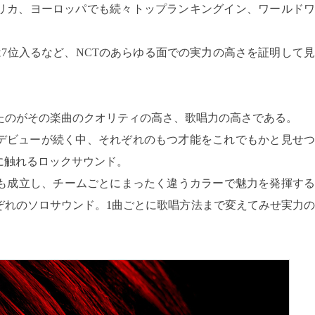
メリカ、ヨーロッパでも続々トップランキングイン、ワールドワ
では7位入るなど、NCTのあらゆる面での実力の高さを証明して見
ったのがその楽曲のクオリティの高さ、歌唱力の高さである。
デビューが続く中、それぞれのもつ才能をこれでもかと見せつ
に触れるロックサウンド。
でも成立し、チームごとにまったく違うカラーで魅力を発揮する
ぞれのソロサウンド。1曲ごとに歌唱方法まで変えてみせ実力の