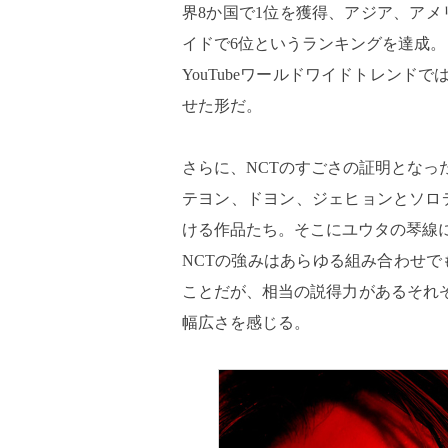
界8か国で1位を獲得、アジア、ア
イドで6位というランキングを達成。
YouTubeワールドワイドトレンド
せた形だ。
さらに、NCTのすごさの証明とな
テヨン、ドヨン、ジェヒョンとソロ
ける作品たち。そこにユウタの琴線
NCTの強みはあらゆる組み合わせ
ことだが、相当の説得力があるそれ
幅広さを感じる。