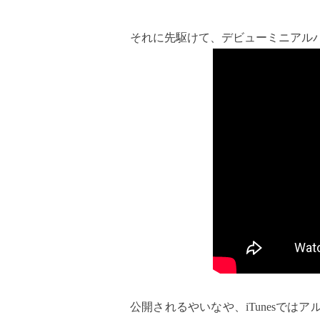
それに先駆けて、デビューミニアル
公開されるやいなや、iTunesで