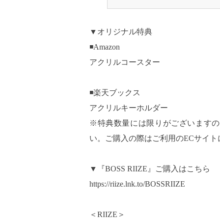
▼オリジナル特典
◾️Amazon
アクリルコースター
◾️楽天ブックス
アクリルキーホルダー
※特典数量には限りがございますの
い。ご購入の際はご利用のECサイト
▼『BOSS RIIZE』ご購入はこちら
https://riize.lnk.to/BOSSRIIZE
＜RIIZE＞