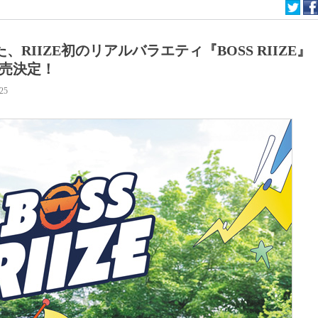
、RIIZE初のリアルバラエティ『BOSS RIIZE』
発売決定！
:25