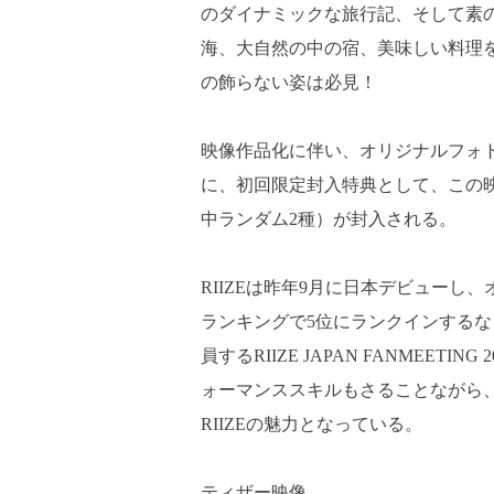
のダイナミックな旅行記、そして素
海、大自然の中の宿、美味しい料理
の飾らない姿は必見！
映像作品化に伴い、オリジナルフォ
に、初回限定封入特典として、この
中ランダム2種）が封入される。
RIIZEは昨年9月に日本デビューし
ランキングで5位にランクインするなど
員するRIIZE JAPAN FANMEETING
ォーマンススキルもさることながら
RIIZEの魅力となっている。
ティザー映像