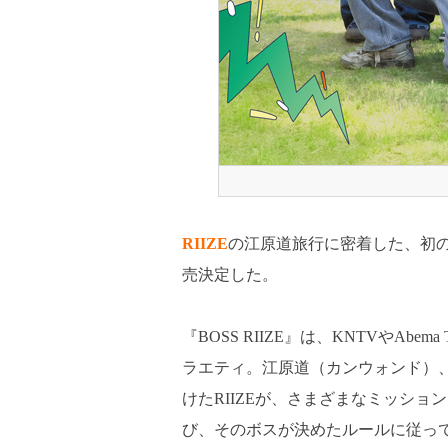
RIIZE
の江原道旅行に密着した、初
売決定した。
『BOSS RIIZE』は、KNTVやAb
ラエティ。江原道（カンウォンド）、
けたRIIZEが、さまざまなミッショ
び、そのボスが決めたルールに従って