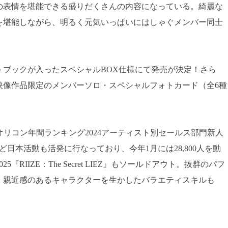
の表情を堪能できる盛りだくさんの内容になっている。綺麗な
を堪能しながら、明るく元気いっぱいにはしゃぐメンバー同士
トブックが入ったスペシャルBOX仕様にて発売が決定！さら
映像作品限定のメンバーソロ・スペシャルフォトカード（全6種
、オリコン年間ランキング2024アーティスト別セールス部門新人
日本活動も活発に行なっており、今年1月には28,800人を動
 2025『RIIZE：The Secret LIEZ』もソールドアウト。抜群のパフ
、親近感のあるキャラクターを生かしたバラエティスキルも