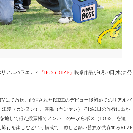
のリアルバラエティ
『BOSS RIIZE』
映像作品が4月30日(水)に発
ema TVにて放送、配信されたRIIZEのデビュー後初めてのリアルバ
江陵（カンヌン）、襄陽（ヤンヤン）で1泊2日の旅行に出か
ンを通して得た投票権でメンバーの中からボス（BOSS）を選
旅行を楽しむという構成で、癒しと熱い勝負が共存するRIIZE