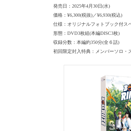
発売日：2025年4月30日(水)
価格：¥6,300(税抜)／¥6,930(税込)
仕様：オリジナルフォトブック付スペ
形態：DVD3枚組(本編DISC3枚)
収録分数：本編約350分(全６話)
初回限定封入特典：メンバーソロ・ス