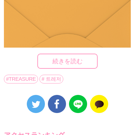
続きを読む
#TREASURE
# 트레저