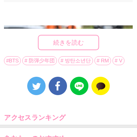
続きを読む
#BTS
# 防弾少年団
# 방탄소년단
# RM
# V
RMとV（右）
アクセスランキング