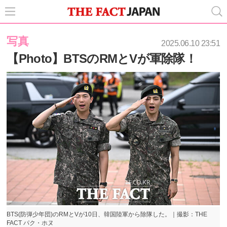
写真
2025.06.10 23:51
【Photo】BTSのRMとVが軍除隊！
BTS(防弾少年団)のRMとVが10日、韓国陸軍から除隊した。｜撮影：THE
FACT パク・ホヌ