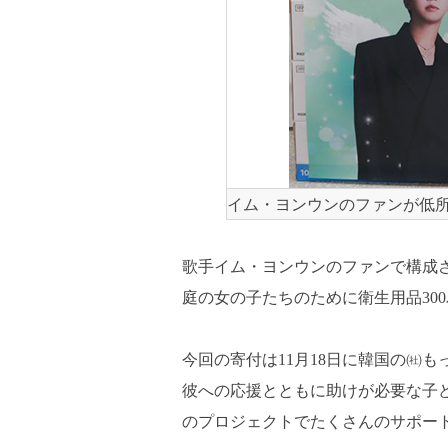
イム・ヨンウンのファンが低
歌手イム・ヨンウンのファンで構成さ
庭の女の子たちのために衛生用品30
今回の寄付は11月18日に韓国の㈳
彼への応援とともに助けが必要な子どもたち
のプロジェクトでたくさんのサポー