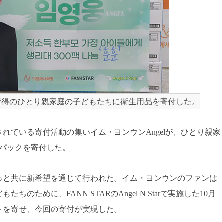
所得のひとり親家庭の子どもたちに衛生用品を寄付した。
れている寄付活動の集いイム・ヨンウンAngelが、ひとり親家
0パックを寄付した。
もっと共に新希望を通じて行われた。イム・ヨンウンのファンは
のために、FANN STARのAngel N Starで実施した10月
トを寄せ、今回の寄付が実現した。