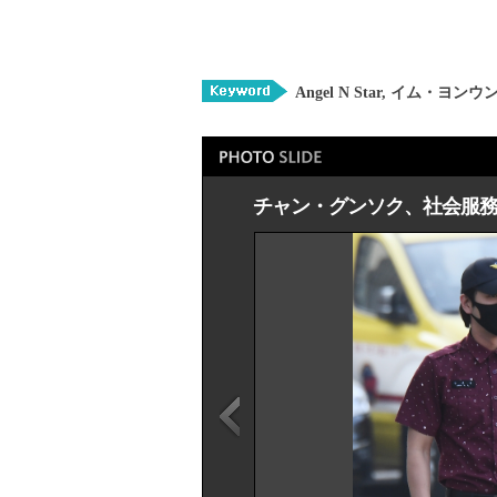
Angel N Star
,
イム・ヨンウ
チャン・グンソク、社会服