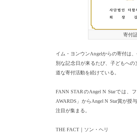
寄付
イム・ヨンウンAngelからの寄付
別な記念日が来るたび、子どもへの
道な寄付活動を続けている。
FANN STARのAngel N Sta
AWARDS」からAngel N Sta
注目が集まる。
THE FACT｜ソン・ヘリ