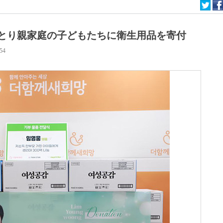
とり親家庭の子どもたちに衛生用品を寄付
:54