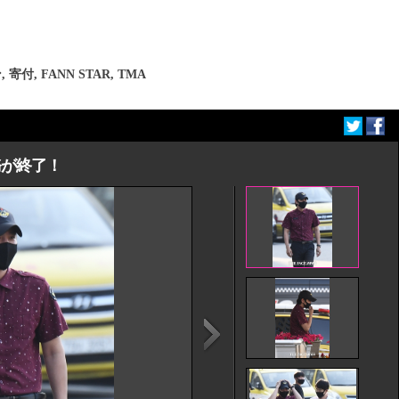
ン
,
寄付
,
FANN STAR
,
TMA
務が終了！