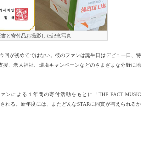
証書と寄付品お撮影した記念写真
は、今回が初めてではない。彼のファンは誕生日はデビュー日、特
支援、老人福祉、環境キャンペーンなどのさまざまな分野に地
rでは、ファンによる１年間の寄付活動をもとに「THE FACT MUSIC
r賞が授与される。新年度には、またどんなSTARに同賞が与えられるか