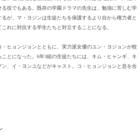
せる役でもある。既存の学園ドラマの先生は、勉強に苦しむ学
するが、マ・ヨジンは生徒たちを保護するより自から権力者と
てこれに対抗する学生たちと対立することになる。
コ・ヒョンジョンとともに、実力派女優のユン・ヨジョンが校
ことになった。6年3組の生徒たちには、キム・ヒャンギ、キ
グン、イ・ヨンユなどがキャスト。コ・ヒョンジョンと息を合
ン