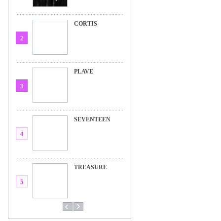
CORTIS
2
PLAVE
3
SEVENTEEN
4
TREASURE
5