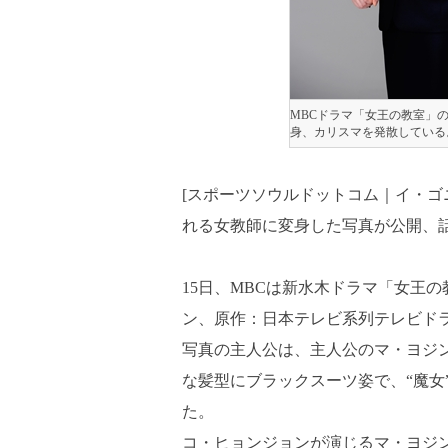
MBCドラマ「女王の教室」
身、カリスマを発散している。
[スポーツソウルドットコム｜イ・ゴ
れる女教師に変身した写真が公開、
15日、MBCは新水木ドラマ「女王の
ン、原作：日本テレビ系列テレビド
写真の主人公は、主人公のマ・ヨジ
な髪型にブラックスーツ姿で、“魔女
た。
コ・ヒョンジョンが演じるマ・ヨジン