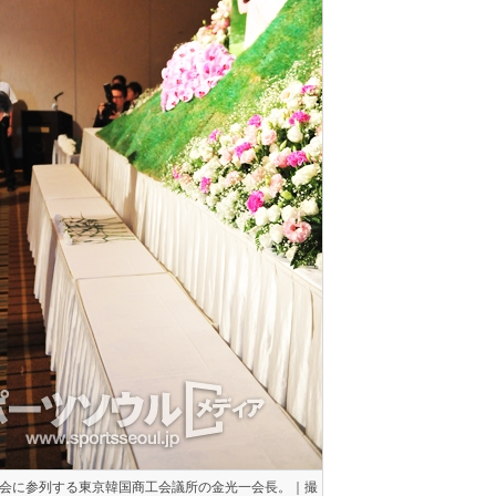
会に参列する東京韓国商工会議所の金光一会長。｜撮