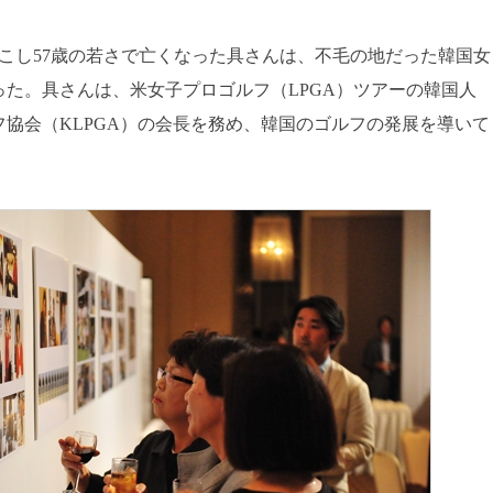
起こし57歳の若さで亡くなった具さんは、不毛の地だった韓国女
た。具さんは、米女子プロゴルフ（LPGA）ツアーの韓国人
フ協会（KLPGA）の会長を務め、韓国のゴルフの発展を導いて