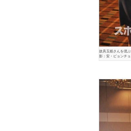
故具玉姫さんを偲ぶ
影：安・ビョンチョ