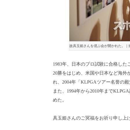
故具玉姫さんを偲ぶ会が開かれた。｜
1983年、日本のプロ試験に合格し
20勝をはじめ、米国や日本など海外
れ、2004年「KLPGAツアー名誉
また、1994年から2010年までKLPG
めた。
具玉姫さんのご冥福をお祈り申し上