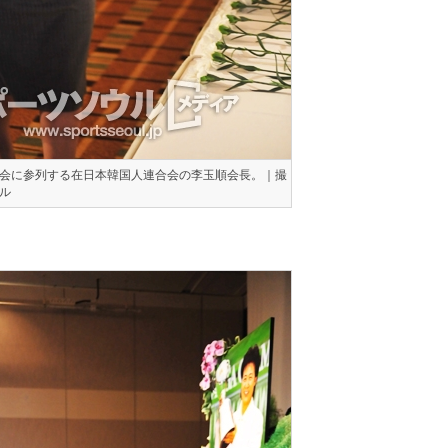
会に参列する在日本韓国人連合会の李玉順会長。｜撮
ル