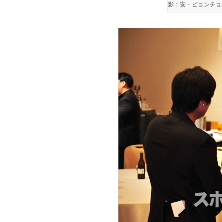
影：安・ビョンチョ