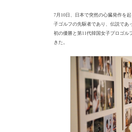
7月10日、日本で突然の心臓発作を
子ゴルフの先駆者であり、伝説であっ
初の優勝と第11代韓国女子プロゴル
きた。