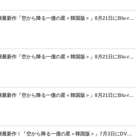
ソ・イングク主演最新作「空から降る一億の星＜韓国版＞」8月21日にBlu-ray&DVD発売決定！予告編第2弾も解禁！
ソ・イングク主演最新作「空から降る一億の星＜韓国版＞」8月21日にBlu-ray&DVD発売決定！予告編第2弾も解禁！
ソ・イングク主演最新作「空から降る一億の星＜韓国版＞」8月21日にBlu-ray&DVD発売決定！予告編第2弾も解禁！
ソ・イングク主演最新作！「空から降る一億の星＜韓国版＞」7月3日にDVDレンタル開始！