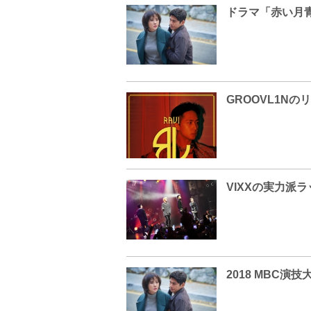
ドラマ「赤い月
GROOVL1N