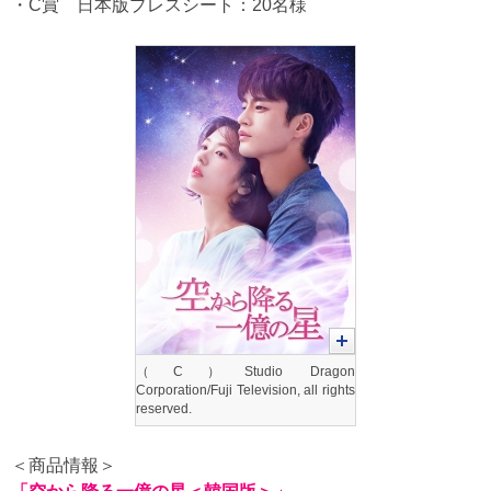
・C賞 日本版プレスシート：20名様
（C）Studio Dragon
Corporation/Fuji Television, all rights
reserved.
＜商品情報＞