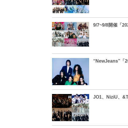
9/7~9/8開催「2
“NewJeans