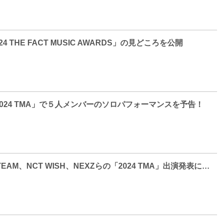
024 THE FACT MUSIC AWARDS」の見どころを公開
”「2024 TMA」で５人メンバーのソロパフォーマンスを予告！
JO1、NiziU、&TEAM、NCT WISH、NEXZらの「2024 TMA」出演発表に期待の声