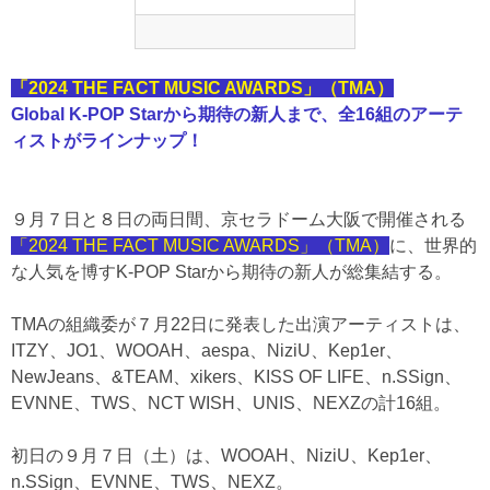
「2024 THE FACT MUSIC AWARDS」（TMA）
Global K-POP Starから期待の新人まで、全16組のアーテ
ィストがラインナップ！
９月７日と８日の両日間、京セラドーム大阪で開催される
「2024 THE FACT MUSIC AWARDS」（TMA）
に、世界的
な人気を博すK-POP Starから期待の新人が総集結する。
TMAの組織委が７月22日に発表した出演アーティストは、
ITZY、JO1、WOOAH、aespa、NiziU、Kep1er、
NewJeans、&TEAM、xikers、KISS OF LIFE、n.SSign、
EVNNE、TWS、NCT WISH、UNIS、NEXZの計16組。
初日の９月７日（土）は、WOOAH、NiziU、Kep1er、
n.SSign、EVNNE、TWS、NEXZ。