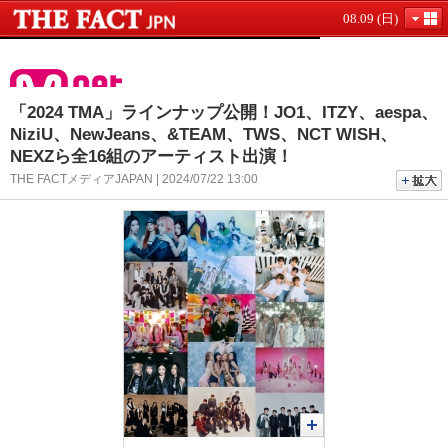
08.09 (日)
「2024 TMA」ラインナップ公開！JO1、ITZY、aespa、
NiziU、NewJeans、&TEAM、TWS、NCT WISH、
NEXZら全16組のアーティスト出演！
THE FACTメディアJAPAN | 2024/07/22 13:00