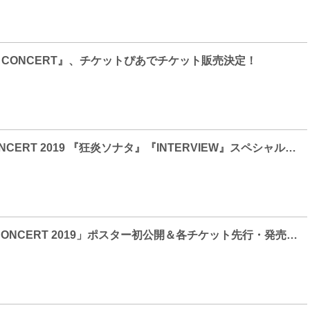
AM CONCERT』、チケットぴあでチケット販売決定！
K-MUSICAL CONCERT 2019 『狂炎ソナタ』『INTERVIEW』スペシャルコンサート プロモーション映像公開！
「K-MUSICAL CONCERT 2019」ポスター初公開＆各チケット先行・発売決定！