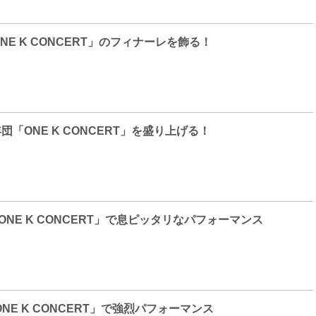
O「ONE K CONCERT」のフィナーレを飾る！
少年団「ONE K CONCERT」を盛り上げる！
T7「ONE K CONCERT」で息ピッタリなパフォーマンス
XX「ONE K CONCERT」で強烈パフォーマンス