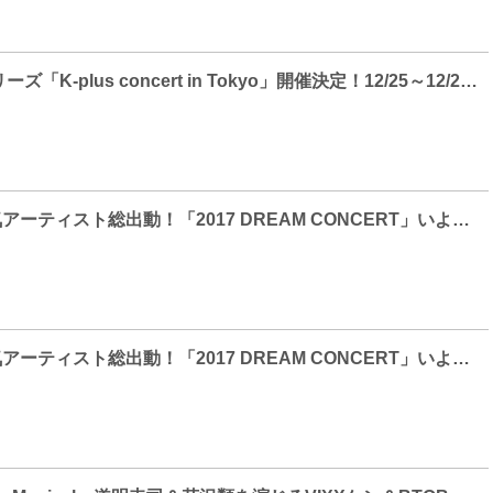
新感覚ライブシリーズ「K-plus concert in Tokyo」開催決定！12/25～12/28 ＠ベルサール高田馬場4日間開催！
[Photo] 韓国人気アーティスト総出動！「2017 DREAM CONCERT」いよいよスタート！
[Photo] 韓国人気アーティスト総出動！「2017 DREAM CONCERT」いよいよスタート！