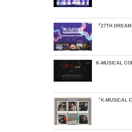
『27TH DRE