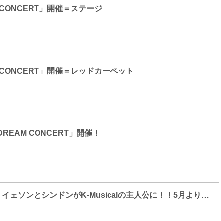
M CONCERT」開催＝ステージ
AM CONCERT」開催＝レッドカーペット
18 DREAM CONCERT」開催！
SUPER JUNIOR イェソンとシンドンがK-Musicalの主人公に！！5月より日本で上映