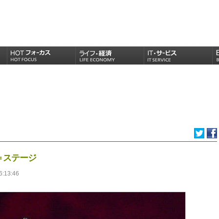
催＝ステージ
6:13:46