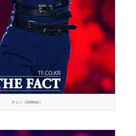
テミン（SHINee）