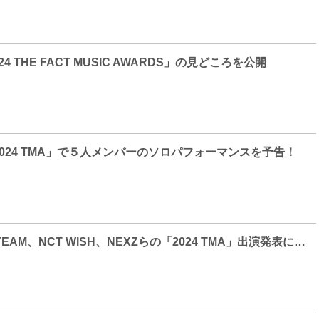
024 THE FACT MUSIC AWARDS」の見どころを公開
”「2024 TMA」で５人メンバーのソロパフォーマンスを予告！
JO1、NiziU、&TEAM、NCT WISH、NEXZらの「2024 TMA」出演発表に期待の声