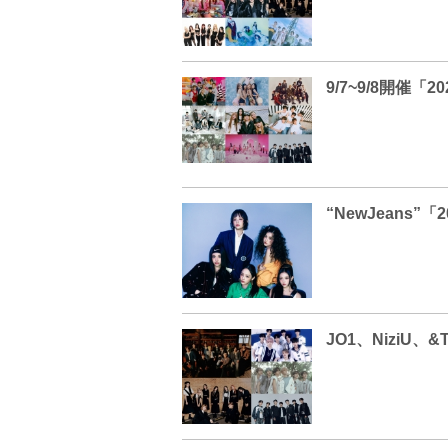
9/7~9/8開催「2
“NewJeans