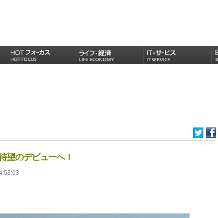
が待望のデビューへ！
4:53:03