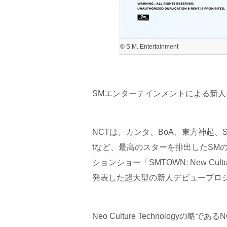
© S.M. Entertainment
SMエンターテインメントによる新人
NCTは、カンタ、BoA、東方神起、SUPE
tなど、最高のスターを排出したSM
ションショー「SMTOWN: New Cult
発表した超大型の新人デビュープロ
Neo Culture Technolog