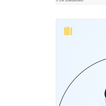
© S.M. Entertainment