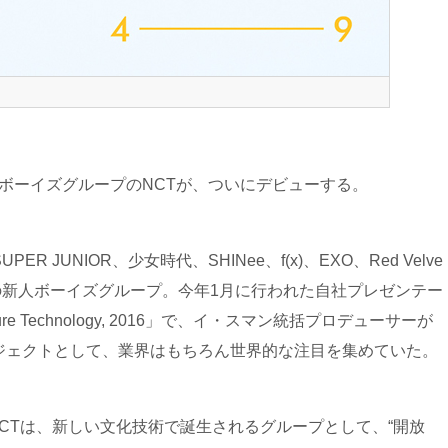
ボーイズグループのNCTが、ついにデビューする。
R JUNIOR、少女時代、SHINee、f(x)、EXO、Red Velve
の新人ボーイズグループ。今年1月に行われた自社プレゼンテー
ure Technology, 2016」で、イ・スマン統括プロデューサーが
ジェクトとして、業界はもちろん世界的な注目を集めていた。
yの略であるNCTは、新しい文化技術で誕生されるグループとして、“開放