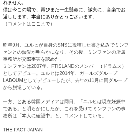
れません。
僕は今この場で、再びまた一生懸命に、誠実に、音楽でお
返しします。本当にありがとうございます。
（コメントはここまで）
昨年9月、ユルヒが自身のSNSに投稿した書き込みでミンフ
ァンとの熱愛が明らかになり、その後、ミンファンの所属
事務所が交際事実を認めた。
ミンファンは2007年、FTISLANDのメンバー（ドラムス）
としてデビュー。ユルヒは2014年、ガールズグループ
LABOUMとしてデビューしたが、去年の11月に同グループ
から脱退している。
一方、とある韓国メディアは同日、「ユルヒは現在妊娠中
である」と明らかにしたが、これを受けてミンファンの事
務所は「本人に確認中」と、コメントしている。
THE FACT JAPAN