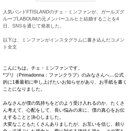
人気バンドFTISLANDのチェ・ミンファンが、ガールズグ
ループLABOUMの元メンバーユルヒと結婚することを4
日、SNSを通じて発表した。
以下は、ミンファンがインスタグラムに書き込んだコメン
ト全文
こんにちは。チェ・ミンファンです。
*プリ（Primadonna：ファンクラブ）のみなさんへ…公式
的に1番最初に申し上げたいお知らせがあり、お手紙を書く
ことになりました。
みなさんが僕の気持ちをどのよう受け入れるのか、たくさ
ん考えて、心配をして、長い悩みの末に、僕の真心をお伝
えすることと決心しました。
大変なこともたくさんありましたが、お互いを信じ、頼り