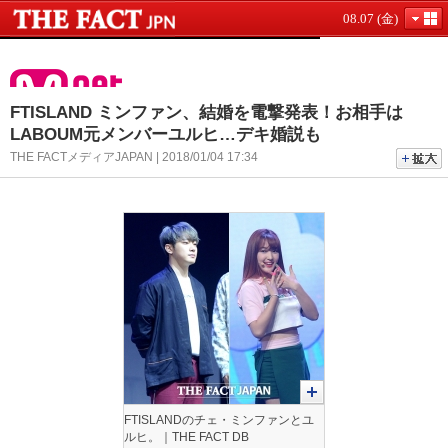
08.07 (金)
FTISLAND ミンファン、結婚を電撃発表！お相手は
LABOUM元メンバーユルヒ…デキ婚説も
THE FACTメディアJAPAN | 2018/01/04 17:34
FTISLANDのチェ・ミンファンとユ
ルヒ。｜THE FACT DB