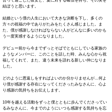
合って過ごした彼女と、愛に対する確信を持ち、その実を
結ぼうと思います。
結婚という僕の人生において大きな決断を下し、多くの
方々の祝福の中でありがたみをたくさん感じました。ま
た、僕が感謝しなければならない人がどんなに多いのかも
う一度実感するようになりました。
デビュー前から今までずっとそばでともにしている家族の
ようなメンバーに、このことを話した時、みんな心から祝
福してくれて、また、違う未来を語れる新しい仲になりま
した。
どのように恩返しをすればよいのか分かりませんが…何よ
り僕が感謝する存在になってくださったみなさんに、心よ
り感謝の気持ちをお伝えします。
10年を越える活動をずっと僕とともに歩んでくださってい
るみなさんに、今までのようにいつも感謝する気持ちを忘