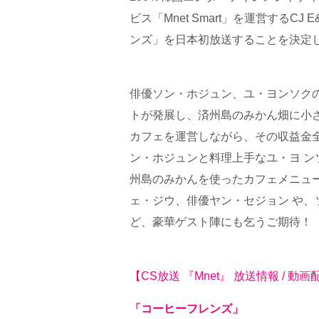
ビス「Mnet Smart」を運営するC
ンズ」を日本初放送することを決定
俳優ソン・ホジュン、ユ・ヨンソク
トが発展し、済州島のみかん畑に小さ
カフェを運営しながら、その収益金
ン・ホジュンと料理上手なユ・ヨ 
州島のみかんを使ったカフェメニュ
ェ・ジウ、俳優ヤン・セジョン や
ど、豪華ゲスト陣にも乞うご期待！
【CS放送 『Mnet』 放送情報 / 動画
「コーヒーフレンズ」