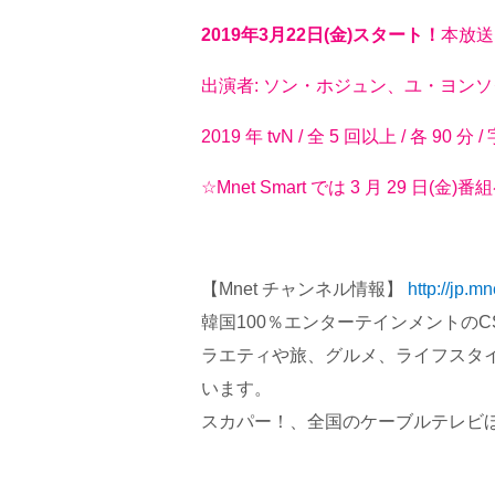
2019年3月22日(金)スタート！
本放送：
出演者: ソン・ホジュン、ユ・ヨン
2019 年 tvN / 全 5 回以上 / 各 90 
☆Mnet Smart では 3 月 29 日
【Mnet チャンネル情報】
http://jp.m
韓国100％エンターテインメントのC
ラエティや旅、グルメ、ライフスタ
います。
スカパー！、全国のケーブルテレビ