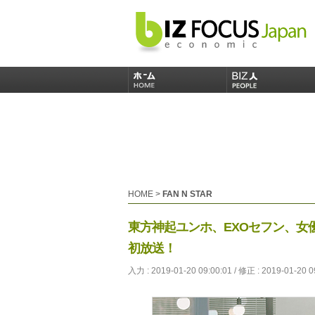
HOME
>
FAN N STAR
東方神起ユンホ、EXOセフン、女
初放送！
入力 : 2019-01-20 09:00:01 / 修正 : 2019-01-20 0