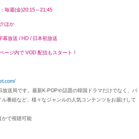
毎週(金)20:15～21:45
ソクほか
分 / 字幕放送 / HD / 日本初放送
(金)番組ページ内で VOD 配信もスタート！
net.com/
S放送局です。最新K-POPや話題の韓国ドラマだけでなく、バ
イル番組など、様々なジャンルの人気コンテンツをお届けして
ほかで視聴可能