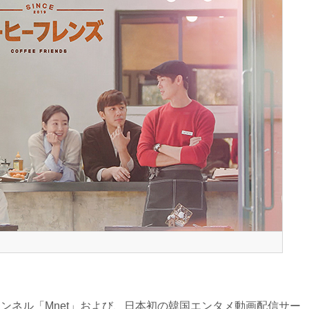
ャンネル「Mnet」および、日本初の韓国エンタメ動画配信サー