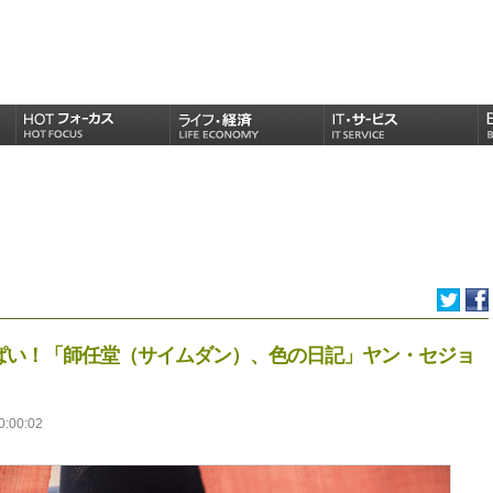
ぱい！「師任堂（サイムダン）、色の日記」ヤン・セジョ
0:00:02