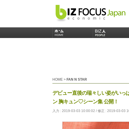
HOME
>
FAN N STAR
デビュー直後の瑞々しい姿がいっ
ン 胸キュン♡シーン集 公開！
入力 : 2019-03-03 10:00:02 / 修正 : 2019-03-03 1