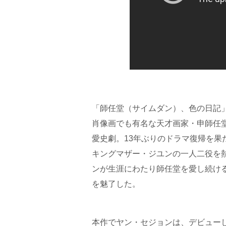
「師任堂（サイムダン）、色の日記」
肖像画でも有名な天才画家・申師任
愛史劇。13年ぶりのドラマ復帰を
キングマザー・ジユンの一人二役を
ンが生涯にわたり師任堂を愛し続け
を魅了した。
本作でヤン・セジョンは、デビュー