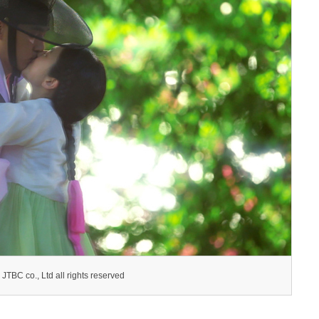
 JTBC co., Ltd all rights reserved