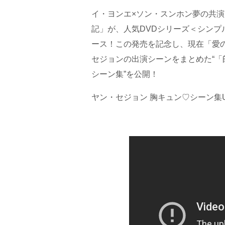
イ・ヨンエ×ソン・スンホン夢の共
記」が、人気DVDシリーズ＜シンプル
ース！この発売を記念し、現在「愛の
セジョンの出演シーンをまとめた“
シーン集”を公開！
ヤン・セジョン 胸キュン♡シーン集U