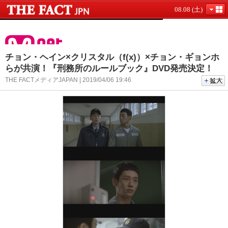
08.08 (土)
チョン・ヘイン×クリスタル（f(x)）×チョン・ギョンホ
らが共演！『刑務所のルールブック』DVD発売決定！
THE FACTメディアJAPAN | 2019/04/06 19:46