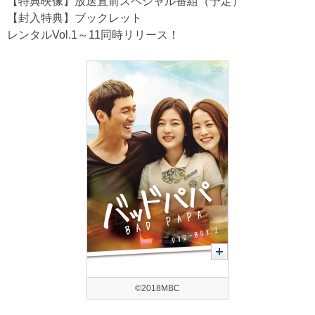
【特典映像】放送直前スペシャル番組（予定）
【封入特典】ブックレット
レンタルVol.1～11同時リリース！
©2018MBC