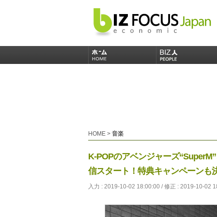
HOME
>
音楽
K-POPのアベンジャーズ“SuperM”
信スタート！特典キャンペーンも
入力 : 2019-10-02 18:00:00 / 修正 : 2019-10-02 1