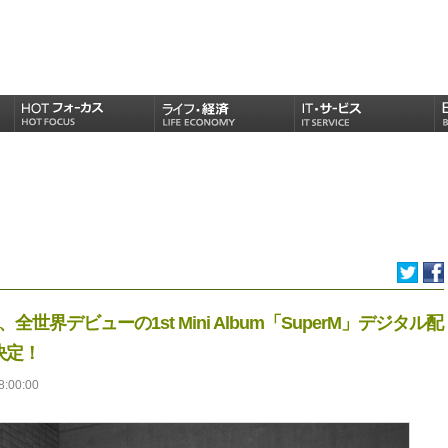
、全世界デビューの1st Mini Album「SuperM」デジタル配
決定！
8:00:00