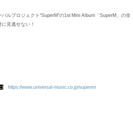
ジェクト“SuperM”の1st Mini Album「SuperM」の全
対に見逃せない！
c)
https://www.universal-music.co.jp/superm/