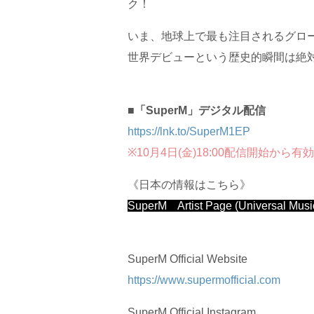
ク！
いま、地球上で最も注目されるグローバルプロ
世界デビューという歴史的瞬間は絶
■「SuperM」デジタル配信
https://lnk.to/SuperM1EP
※10月4日(金)18:00配信開始から有効
《日本の情報はこちら》
SuperM Artist Page (Universal Musi
SuperM Official Website
https://www.supermofficial.com
SuperM Official Instagram