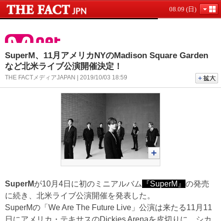
08.09 (日)
SuperM、11月アメリカNYのMadison Square Garden
など北米ライブ公演開催決定！
THE FACTメディアJAPAN | 2019/10/03 18:59
SuperM
が10月4日に初のミニアルバム
『SuperM』
の発売
に続き、北米ライブ公演開催を発表した。
SuperMの「We Are The Future Live」公演は来たる11月11
日にアメリカ・テキサスのDickies Arenaを皮切りに、シカ