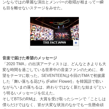
ンならではの華麗な演出とメンバーの歌唱が相まって一瞬
も目を離せないステージをみせた。
音楽で届けた希望のメッセージ
「2020 TMA」の出演アーティストは、どんなときよりも大
変な時間を過ごしている世界中の音楽ファンのために、希
望をテーマに歌った。SEVENTEENは今回のTMAで初披露
した「舞い落ちる花びら (Fallin' Flower)」を韓国語で歌い
ながら“いまの落ちるは、終わりではなく新たな始まり”とい
う明るいメッセージを伝えた。
そしてBTSのRMは、大賞を受け取ったシーンで「ことしは
僕らだけではなく、皆が大変な状況のなかでも一生懸命頑