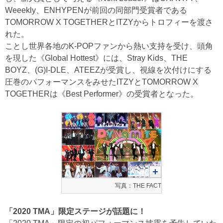
Weeekly、ENHYPENが前回の同部門受賞者である
TOMORROW X TOGETHERとITZYからトロフィーを渡さ
れた。
ことし世界各地のK-POPファンから熱い支持を受け、頭角
を現した《Global Hottest》には、Stray Kids、THE
BOYZ、(G)I-DLE、ATEEZが受賞し、視線を次付けにする
圧巻のパフォーマンスをみせたITZYとTOMORROW X
TOGETHERは《Best Performer》の受賞者となった。
写真：THE FACT
「2020 TMA」限定ステージが話題に！