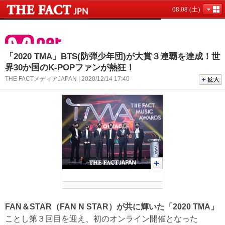
08.08 (土)
「2020 TMA」BTS(防弾少年団)が大賞３連覇を達成！世
界30か国のK-POPファンが熱狂！
THE FACTメディアJAPAN | 2020/12/14 17:40
FAN＆STAR（FAN N STAR）が共に輝いた「2020 TMA」
ことし第３回目を迎え、初のオンライン開催となった