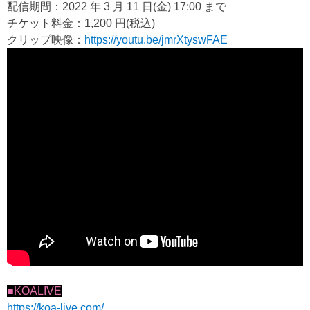
配信期間：2022 年 3 月 11 日(金) 17:00 まで
チケット料金：1,200 円(税込)
クリップ映像：
https://youtu.be/jmrXtyswFAE
■KOALIVE
https://koa-live.com/