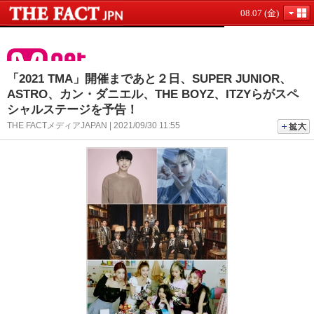
08.07 (金)
「2021 TMA」開催まであと２日、SUPER JUNIOR、
ASTRO、カン・ダニエル、THE BOYZ、ITZYらがスペ
シャルステージを予告！
THE FACTメディアJAPAN | 2021/09/30 11:55