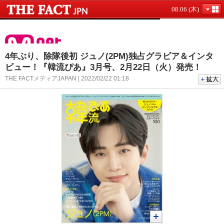
08.06 (木)
4年ぶり、除隊後初 ジュノ(2PM)独占グラビア＆インタ
ビュー！『韓流ぴあ』3月号、2月22日（火）発売！
THE FACTメディアJAPAN | 2022/02/22 01:18