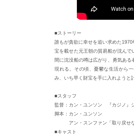
■ストーリー
誰もが貪欲に幸せを追い求めた197
宝を載せた元王朝の貿易船が沈んで
間に沈没船の噂は広がり、勇気ある
現れる。その頃、憂鬱な生活から一
み、いち早く財宝を手に入れようと
■スタッフ
監督：カン・ユンソン 『カジノ』シ
脚本：カン・ユンソン
アン・スンファン「取り戻せな
■キャスト