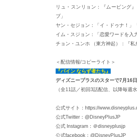
リュ・スンリョン：『ムービング』
ブ」
ヤン・セジョン：「イ・ドゥナ！」
イム・スジョン：「恋愛ワードを入力し
チョン・ユンホ （東方神起）：
＜配信情報/コピーライト＞
『パイン ならず者たち』
ディズニープラスのスターで7月16日
（全11話／初回3話配信、以降毎週
公式サイト：
https://www.disneyplus.
公式Twitter：@DisneyPlusJP
公式 Instagram：＠disneyplusjp
公式facebook：@DisneyPlusJP