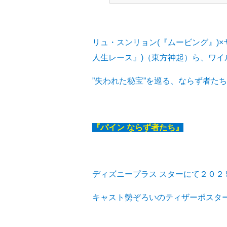
リュ・スンリョン(『ムービング』)×
人生レース』)（東方神起）ら、ワイ
”失われた秘宝”を巡る、ならず者た
『パイン ならず者たち』
ディズニープラス スターにて２０２
キャスト勢ぞろいのティザーポスタ