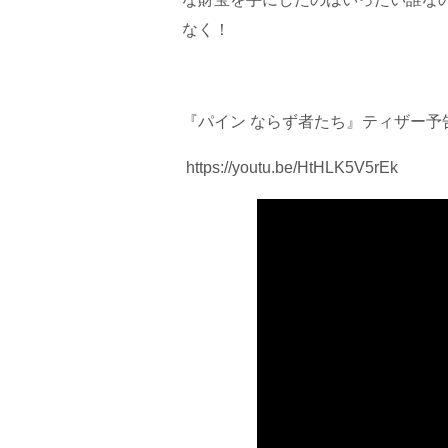
なく！
『パイン ならず者たち』ティザー予告
https://youtu.be/HtHLK5V5rEk