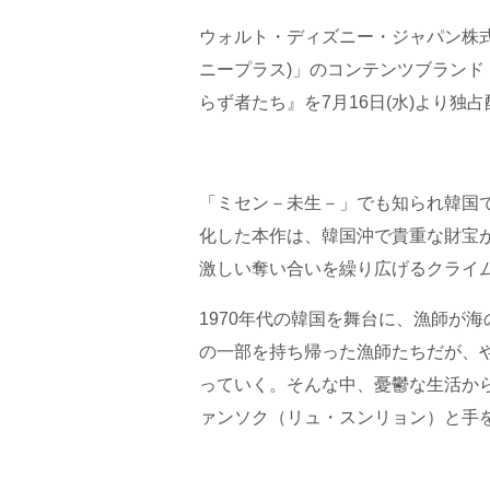
ウォルト・ディズニー・ジャパン株式会
ニープラス)」のコンテンツブランド
らず者たち』を7月16日(水)より独
「ミセン－未生－」でも知られ韓国
化した本作は、韓国沖で貴重な財宝
激しい奪い合いを繰り広げるクライ
1970年代の韓国を舞台に、漁師が
の一部を持ち帰った漁師たちだが、
っていく。そんな中、憂鬱な生活か
ァンソク（リュ・スンリョン）と手