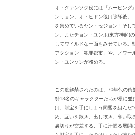
オ・グァンソク役には『ムービング
ンリョン、オ・ヒドン役は除隊後、
を集めているヤン・セジョン！そし
ン、またチョン・ユンホ(東方神起)
してワイルドな一面をみせている。
アクション「犯罪都市」や、ノワー
ン・ユンソンが務める。
この度解禁されたのは、70年代の
勢13名のキャラクターたちが横に
は、財宝を手にしよう同盟を組んだ”
め、互いを欺き、出し抜き、奪い取
裏切りが交差する、手に汗握る展開
な財宝を手にしたのはいったい誰な