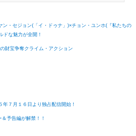
ヤン・セジョン(「イ・ドゥナ」)×チョン・ユンホ(『私たちの
ルドな魅力が全開！
ちの財宝争奪クライム・アクション
５年７月１６日より独占配信開始！
ー＆予告編が解禁！！