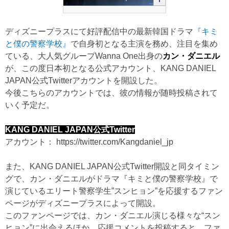
ディズニープラスにて好評配信中の最新韓国ドラマ
『キミ
と僕の警察学校』
で自身初となる主演を務め、注目を集め
ている、大人気グループWanna One出身の
カン・ダニエル
が、この度日本初となる公式アカウント、KANG DANIEL
JAPAN公式Twitterアカウントを開設した。
今後こちらのアカウントでは、彼の情報が随時投稿されて
いく予定だ。
KANG DANIEL JAPAN公式Twitter
アカウント：
https://twitter.com/Kangdaniel_jp
また、KANG DANIEL JAPAN公式Twitter開設と同タイミン
グで、カン・ダニエルがドラマ『キミと僕の警察学校』で
演じているエリート警察学生”スンヒョン”を応援するファン
ページがディズニープラスによって開設。
このファンページでは、カン・ダニエル演じる様々な“スン
ヒョン”に出会えるほか、応援コメントを投稿すると、ファ