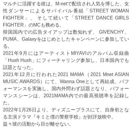
マルチに活躍する彼は、M-netで配信され人気を博した、女
性ダンサーによるサバイバル番組「STREET WOMAN
FIGHTER」、 そして続いて「STREET DANCE GIRLS
FIGHTER」のMCも務める。
韓国国内での広告タイアップは数知れず、 GIVENCHY、
PUMA、Galaxyをはじめとしたキャンペーンに参加してい
る。
2021年9月にはアーティストMIYAVIのアルバム収録曲
「Hush Hush」にフィーチャリング参加し、日本国内でも
話題となった。
2021年12月に行われた2021 MAMA（2021 Mnet ASIAN
MUSIC AWARDS）にて、Wanna Oneとして再結成、パフ
ォーマンスを実施し、国内外問わず話題となり、パフォー
マンスシーンは、2021MAMA内での最高視聴率を記録し
た。
2022年1月26日より、ディズニープラスにて、自身初とな
る主演ドラマ『キミと僕の警察学校』が好評放映中。
益々彼の活動から目が離せない。