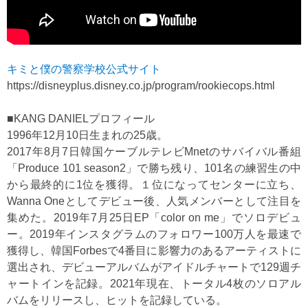
キミと僕の警察学校公式サイト
https://disneyplus.disney.co.jp/program/rookiecops.html
■KANG DANIELプロフィール
1996年12月10日生まれの25歳。
2017年8月7日韓国ケーブルテレビMnetのサバイバル番組
「Produce 101 season2」で勝ち残り、101名の練習生の中
から最終的に1位を獲得。１位になってセンターに立ち、
Wanna Oneとしてデビュー後、人気メンバーとして注目を
集めた。2019年7月25日EP「color on me」でソロデビュ
ー。2019年インスタグラムのフォロワー100万人を最速で
獲得し、韓国Forbesで4番目に影響力のあるアーティストに
選出され、デビューアルバムがアイドルチャートで129週チ
ャートインを記録。2021年現在、トータル4枚のソロアル
バムをリリースし、ヒットを記録している。