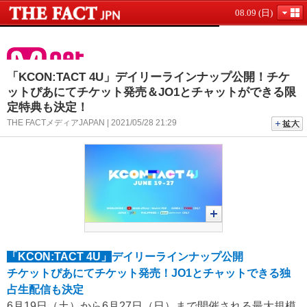
08.09 (日)
「KCON:TACT 4U」デイリーラインナップ公開！チケ
ットぴあにてチケット発売＆JO1とチャットができる限
定特典も決定！
THE FACTメディアJAPAN | 2021/05/28 21:29
「KCON:TACT 4U」
デイリーラインナップ公開
チケットぴあにてチケット発売！JO1とチャットできる独
占生配信も決定
6月19日（土）から6月27日（日）まで開催される最大規模