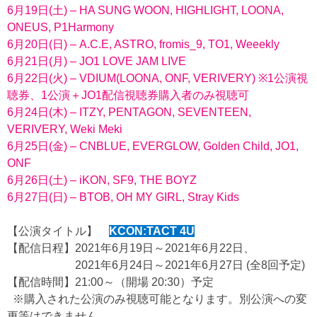
6月19日(土) – HA SUNG WOON, HIGHLIGHT, LOONA,
ONEUS, P1Harmony
6月20日(日) – A.C.E, ASTRO, fromis_9, TO1, Weeekly
6月21日(月) – JO1 LOVE JAM LIVE
6月22日(火) – VDIUM(LOONA, ONF, VERIVERY) ※1公演視
聴券、1公演＋JO1配信視聴券購入者のみ視聴可
6月24日(木) – ITZY, PENTAGON, SEVENTEEN,
VERIVERY, Weki Meki
6月25日(金) – CNBLUE, EVERGLOW, Golden Child, JO1,
ONF
6月26日(土) – iKON, SF9, THE BOYZ
6月27日(日) – BTOB, OH MY GIRL, Stray Kids
【公演タイトル】
KCON:TACT 4U
【配信日程】2021年6月19日～2021年6月22日、
2021年6月24日～2021年6月27日 (全8回予定)
【配信時間】21:00～（開場 20:30）予定
※購入された公演のみ視聴可能となります。別公演への変
更等はできません。